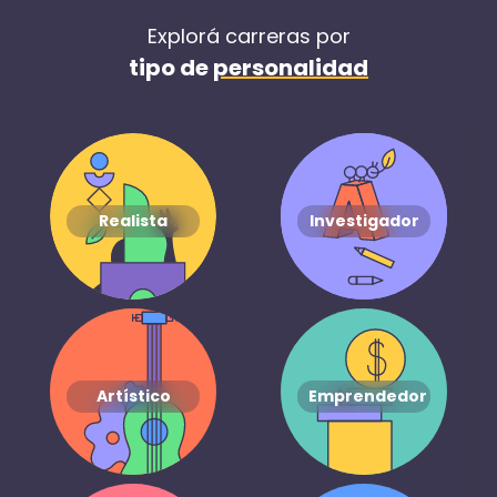
Explorá carreras por
tipo de
personalidad
Realista
Investigador
Artístico
Emprendedor