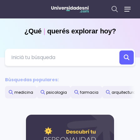
¿Qué
|
querés explorar hoy?
Búsquedas populares:
medicina
psicologia
farmacia
arquitectura