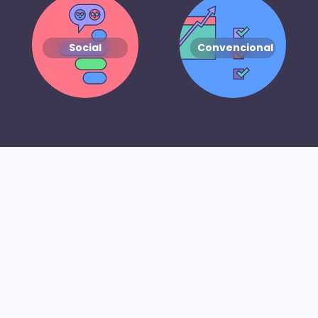
Social
Convencional