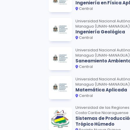
Ingeniería en Física Ap
Central
Universidad Nacional Autón
Managua (UNAN-MANAGUA)
Ingeniería Geológica
Central
Universidad Nacional Autón
Managua (UNAN-MANAGUA)
Saneamiento Ambienta
Central
Universidad Nacional Autón
Managua (UNAN-MANAGUA)
Matemática Aplicada
Central
Universidad de las Regione
Costa Caribe Nicaraguense
Sistemas de Producción
Trópico Húmedo
Recinto Nueva Guinea