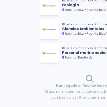
Bluefields Indian and Caribb
Ecología
Recinto Bilwi • Recinto Bluefields • Rec
Bluefields Indian and Caribb
Ciencias Ambientales
Recinto Bilwi • Recinto Bluefields • Rec
Bluefields Indian and Caribb
Personal marino nacion
Recinto Bluefields
Has llegado al final de los r
Si aun no encuentras lo que andas b
cambiando los filtros o termino