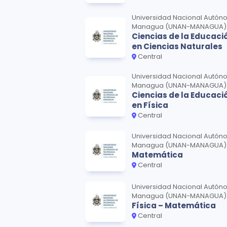
Universidad Nacional Autón
Managua (UNAN-MANAGUA)
Ciencias de la Educaci
en Ciencias Naturales
Central
Universidad Nacional Autón
Managua (UNAN-MANAGUA)
Ciencias de la Educaci
en Física
Central
Universidad Nacional Autón
Managua (UNAN-MANAGUA)
Matemática
Central
Universidad Nacional Autón
Managua (UNAN-MANAGUA)
Física – Matemática
Central