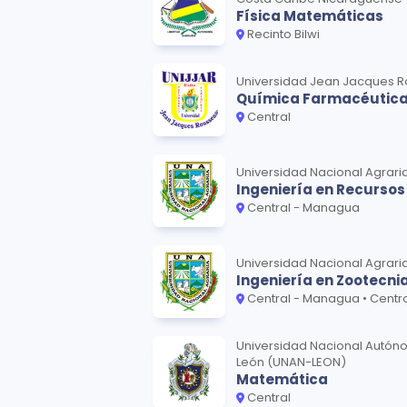
Física Matemáticas
Recinto Bilwi
Universidad Jean Jacques R
Química Farmacéutic
Central
Universidad Nacional Agrari
Ingeniería en Recursos
Central - Managua
Universidad Nacional Agrari
Ingeniería en Zootecni
Central - Managua • Centro R
Universidad Nacional Autón
León (UNAN-LEON)
Matemática
Central