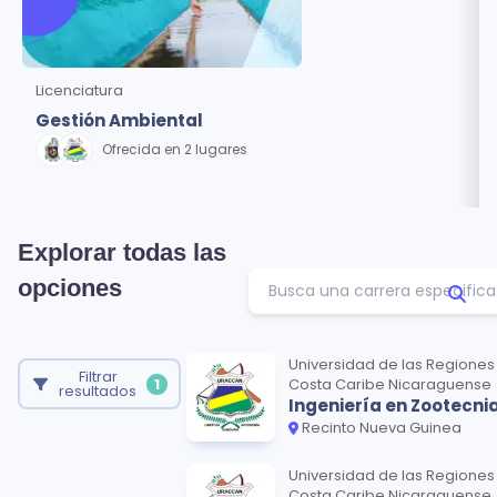
Licenciatura
Gestión Ambiental
Ofrecida en 2 lugares
Explorar todas las
opciones
Universidad de las Regione
Filtrar
1
Costa Caribe Nicaraguense
resultados
Ingeniería en Zootecni
Recinto Nueva Guinea
Universidad de las Regione
Costa Caribe Nicaraguense