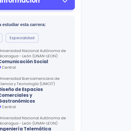
 información
 estudiar esta carrera:
Especialidad
Universidad Nacional Autónoma de
Nicaragua - León (UNAN-LEON)
Comunicación Social
Central
Universidad Iberoamericana de
Ciencia y Tecnología (UNICIT)
Diseño de Espacios
Comerciales y
Gastronómicos
Central
Universidad Nacional Autónoma de
Nicaragua - León (UNAN-LEON)
Ingeniería Telemática