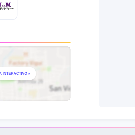
 INTERACTIVO »