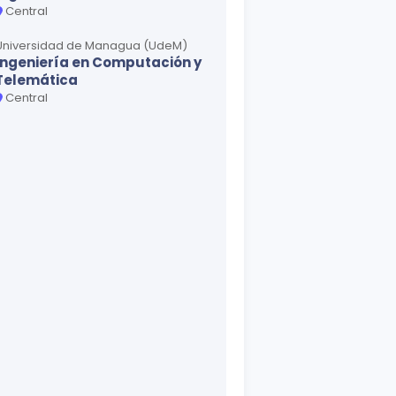
Central
Universidad de Managua (UdeM)
Ingeniería en Computación y
Telemática
Central