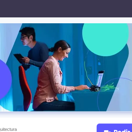
ría de Sistemas, Inf
uitectura