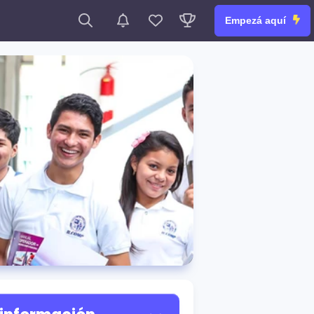
Empezá aquí