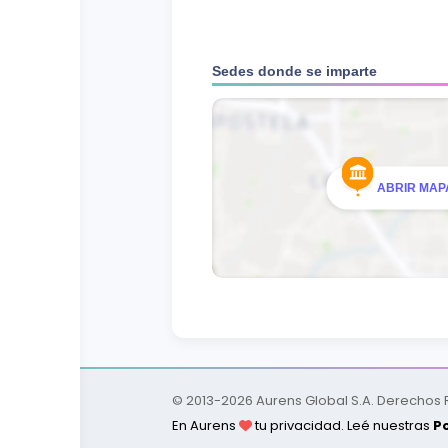
Sedes donde se imparte
ABRIR MAPA
© 2013-
2026
Aurens Global S.A. Derechos
En Aurens
tu privacidad. Leé nuestras
Po