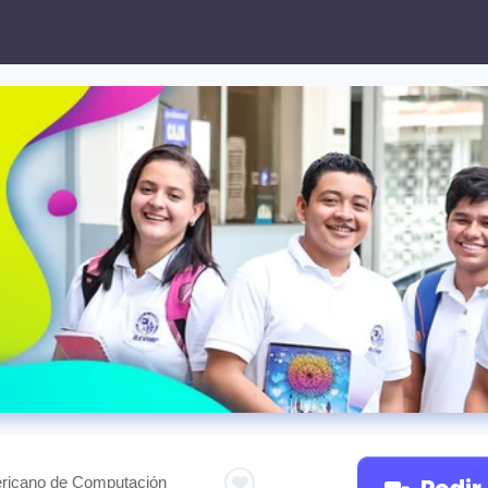
mericano de Computación