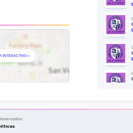
 INTERACTIVO »
 Reservados.
líticas
.