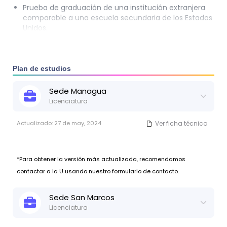
Prueba de graduación de una institución extranjera
comparable a una escuela secundaria de los Estados
Unidos.
Plan de estudios
Sede
Managua
Licenciatura
Actualizado:
27 de may, 2024
Ver ficha técnica
*Para obtener la versión más actualizada, recomendamos
contactar a la U usando nuestro formulario de contacto.
Sede
San Marcos
Licenciatura
Actualizado:
27 de may, 2024
Ver ficha técnica