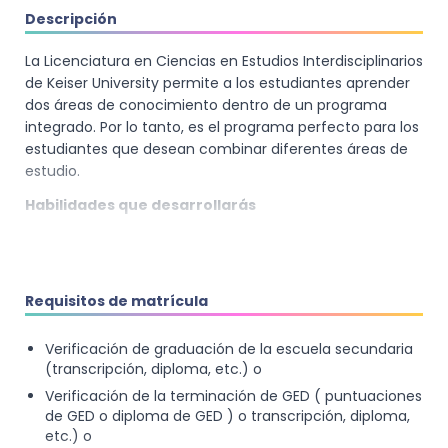
Descripción
La Licenciatura en Ciencias en Estudios Interdisciplinarios
de Keiser University permite a los estudiantes aprender
dos áreas de conocimiento dentro de un programa
integrado. Por lo tanto, es el programa perfecto para los
estudiantes que desean combinar diferentes áreas de
estudio.
Habilidades que desarrollarás
Variedad de puntos de vista en cuanto a resolución
de conflictos y análisis de la realidad.
Desarrollo de un conjunto de habilidades de múltiples
Requisitos de matrícula
disciplinas.
Verificación de graduación de la escuela secundaria
(transcripción, diploma, etc.) o
Verificación de la terminación de GED ( puntuaciones
de GED o diploma de GED ) o transcripción, diploma,
etc.) o