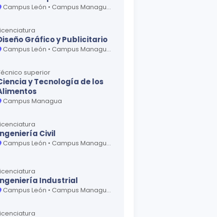
Campus León • Campus Managua • Campus Matagalpa
Licenciatura
Diseño Gráfico y Publicitario
Campus León • Campus Managua • Campus Matagalpa
Técnico superior
Ciencia y Tecnología de los
Alimentos
Campus Managua
Licenciatura
Ingeniería Civil
Campus León • Campus Managua • Campus Matagalpa
Licenciatura
Ingeniería Industrial
Campus León • Campus Managua • Campus Matagalpa
Licenciatura