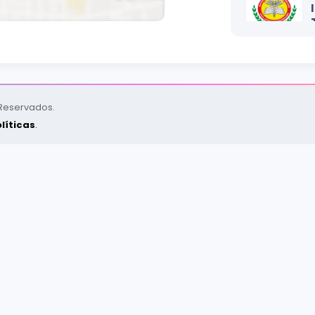
 Reservados.
líticas
.