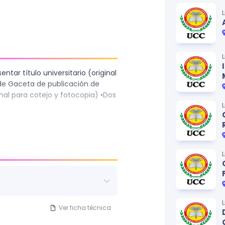
entar título universitario (original
 de Gaceta de publicación de
inal para cotejo y fotocopia) •Dos
Ver ficha técnica