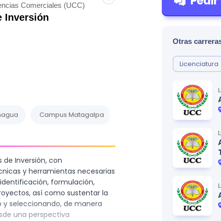
Pedir
iencias Comerciales (UCC)
 Inversión
Otras carreras
Licenciatura
nagua
Campus Matagalpa
 de Inversión, con
nicas y herramientas necesarias
identificación, formulación,
royectos, así como sustentar la
do y seleccionando, de manera
esde una perspectiva