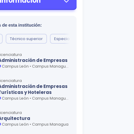
 información
 de esta institución:
Técnico superior
Especialidad
Maestría
Licenciatura
Administración de Empresas
Campus León • Campus Managua • Campus Matagalpa
Licenciatura
Administración de Empresas
Turísticas y Hoteleras
Campus León • Campus Managua • Campus Matagalpa
Licenciatura
Arquitectura
Campus León • Campus Managua