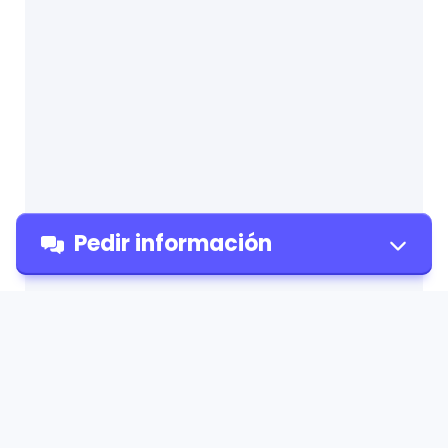
Pedir información
Pedir
información
Administración de Empresas