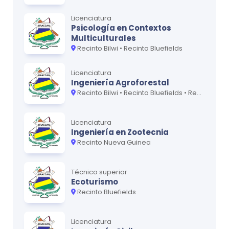
Licenciatura
Psicología en Contextos
Multiculturales
Recinto Bilwi • Recinto Bluefields
Licenciatura
Ingeniería Agroforestal
Recinto Bilwi • Recinto Bluefields • Recinto Las Minas • Recinto Nueva Guinea
Licenciatura
Ingeniería en Zootecnia
Recinto Nueva Guinea
Técnico superior
Ecoturismo
Recinto Bluefields
Licenciatura