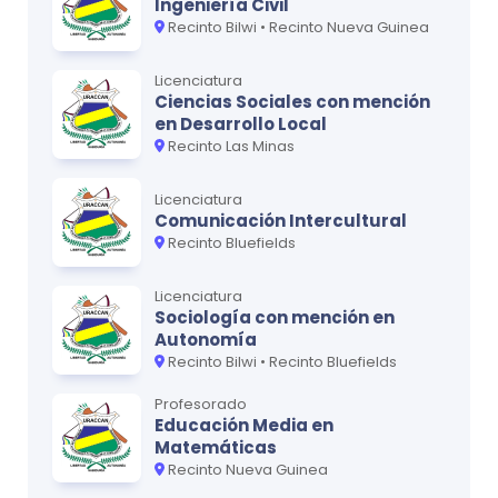
Ingeniería Civil
Recinto Bilwi • Recinto Nueva Guinea
Licenciatura
Ciencias Sociales con mención
en Desarrollo Local
Recinto Las Minas
Licenciatura
Comunicación Intercultural
Recinto Bluefields
Licenciatura
Sociología con mención en
Autonomía
Recinto Bilwi • Recinto Bluefields
Profesorado
Educación Media en
Matemáticas
Recinto Nueva Guinea