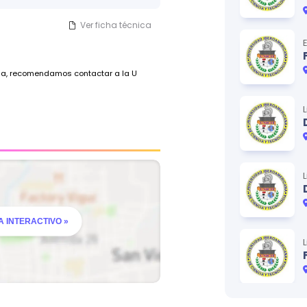
Ver ficha técnica
ada, recomendamos contactar a la U
 INTERACTIVO »