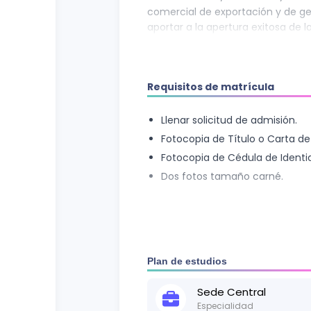
comercial de exportación y de get
aportar a la apertura exitosa de
exterior.
Requisitos de matrícula
Llenar solicitud de admisión.
Fotocopia de Título o Carta de
Fotocopia de Cédula de Identi
Dos fotos tamaño carné.
Plan de estudios
Sede
Central
Especialidad