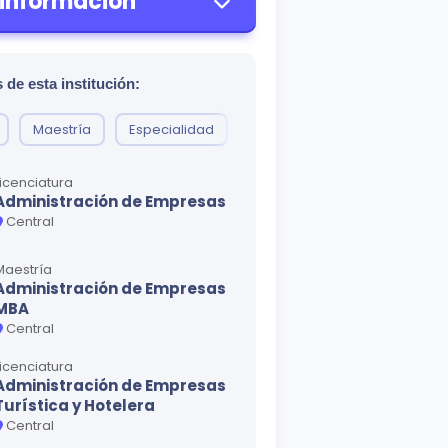
 información
 de esta institución:
Maestría
Especialidad
Doctorado
Licenciatura
Administración de Empresas
Central
Maestría
Administración de Empresas
MBA
Central
Licenciatura
Administración de Empresas
Turística y Hotelera
Central