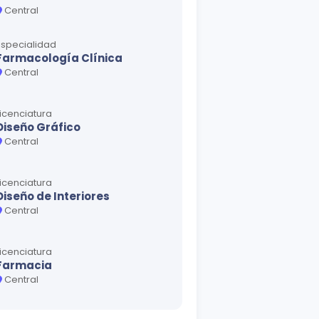
Central
Especialidad
Farmacología Clínica
Central
Licenciatura
Diseño Gráfico
Central
Licenciatura
Diseño de Interiores
Central
Licenciatura
Farmacia
Central