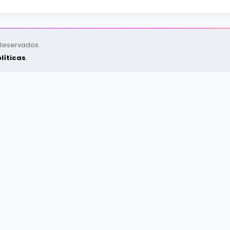
 Reservados.
líticas
.