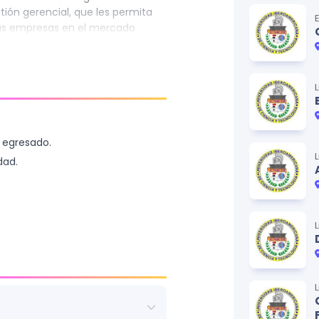
ión gerencial, que les permita
 las empresas en el mercado
 egresado.
dad.