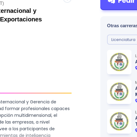
Pedir
T)
ernacional y
 Exportaciones
Otras carreras
Licenciatura
nternacional y Gerencia de
ad formar profesionales capaces
ción multidimensional, el
e las empresas, a nivel
ovee a los participantes de
amientas de inteligencia