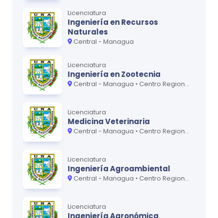
Licenciatura
Ingeniería en Recursos
Naturales
Central - Managua
Licenciatura
Ingeniería en Zootecnia
Central - Managua • Centro Regional UNA-Juigalpa
Licenciatura
Medicina Veterinaria
Central - Managua • Centro Regional UNA-Camoapa • Centro Regional UNA-Juigalpa
Licenciatura
Ingeniería Agroambiental
Central - Managua • Centro Regional UNA-Juigalpa
Licenciatura
Ingeniería Agronómica