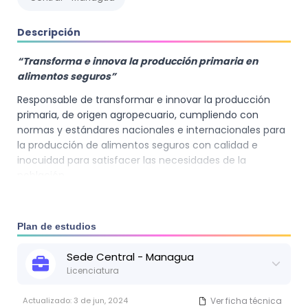
Descripción
“Transforma e innova la producción primaria en
alimentos seguros”
Responsable de transformar e innovar la producción
primaria, de origen agropecuario, cumpliendo con
normas y estándares nacionales e internacionales para
la producción de alimentos seguros con calidad e
inocuidad para satisfacer las necesidades de la
población.
Plan de estudios
Sede
Central - Managua
Licenciatura
Actualizado:
3 de jun, 2024
Ver ficha técnica