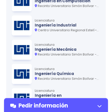
Ingeniería en Computación
Recinto Universitario Simón Bolívar - Central
Licenciatura
Ingeniería Industrial
Centro Universitario Regional Estelí • Recinto Universitario Simón Bolívar - Central
Licenciatura
Ingeniería Mecánica
Recinto Universitario Simón Bolívar - Central
Licenciatura
Ingeniería Química
Recinto Universitario Simón Bolívar - Central
Licenciatura
Ingeniería en
Telecomunicaciones
Pedir información
Recinto Universitario Simón Bolívar - Central