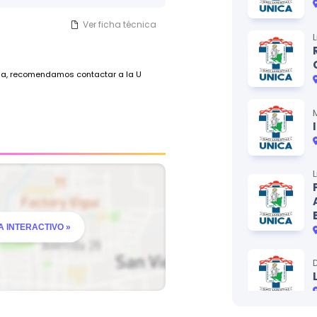
Ver ficha técnica
ada, recomendamos contactar a la U
 INTERACTIVO »