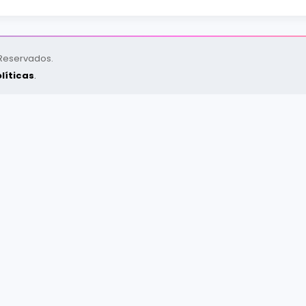
 Reservados.
líticas
.