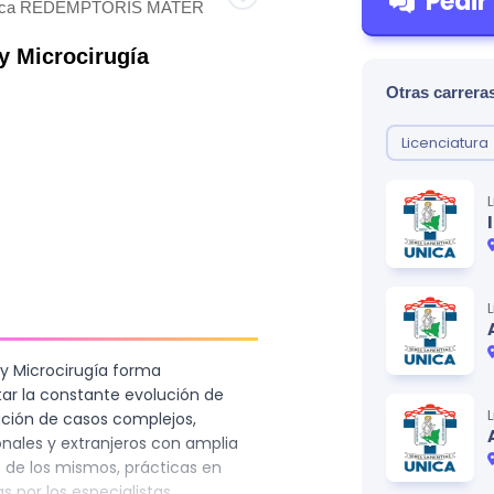
Pedir
ólica REDEMPTORIS MATER
y Microcirugía
Otras carreras
Licenciatura
 y Microcirugía forma
ar la constante evolución de
lución de casos complejos,
nales y extranjeros con amplia
s de los mismos, prácticas en
s por los especialistas.