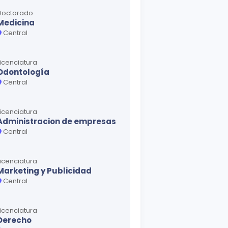
Doctorado
Medicina
Central
Licenciatura
Odontología
Central
Licenciatura
Administracion de empresas
Central
Licenciatura
Marketing y Publicidad
Central
Licenciatura
Derecho