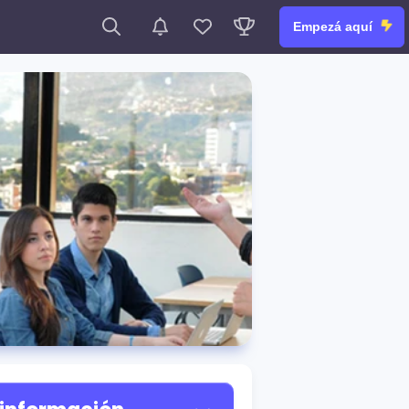
Empezá aquí