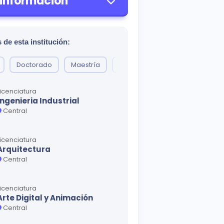
 información
 de esta institución:
Doctorado
Maestría
Diplomado
Especializació
Licenciatura
Ingenieria Industrial
Central
Licenciatura
Arquitectura
Central
Licenciatura
Arte Digital y Animación
Central