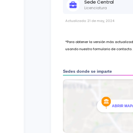
Sede
Central
Licenciatura
Actualizado:
21 de may, 2024
*Para obtener la versión más actualiz
usando nuestro formulario de contacto.
Sedes donde se imparte
ABRIR MAPA