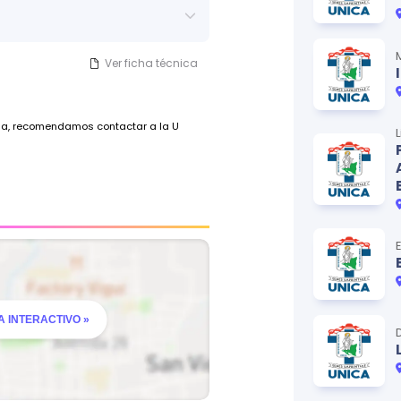
Ver ficha técnica
ada, recomendamos contactar a la U
 INTERACTIVO »