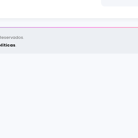
 Reservados.
líticas
.