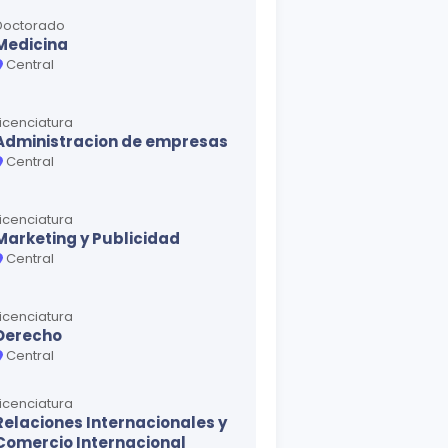
Doctorado
Medicina
Central
Licenciatura
Administracion de empresas
Central
Licenciatura
Marketing y Publicidad
Central
Licenciatura
Derecho
Central
Licenciatura
Relaciones Internacionales y
Comercio Internacional