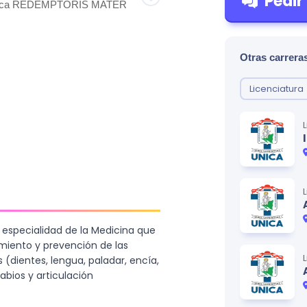
Pedir
ólica REDEMPTORIS MATER
Otras carreras
Licenciatura
 especialidad de la Medicina que
amiento y prevención de las
dientes, lengua, paladar, encía,
labios y articulación