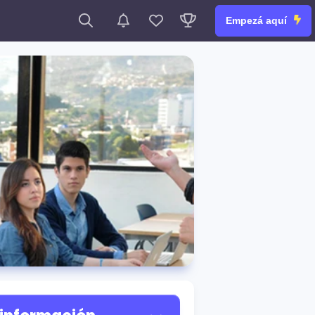
Empezá aquí