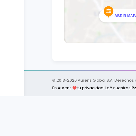
ABRIR MAPA
© 2013-
2026
Aurens Global S.A. Derechos
En Aurens
tu privacidad. Leé nuestras
Po