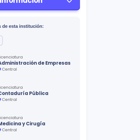
 información
 de esta institución:
Licenciatura
Administración de Empresas
Central
Licenciatura
Contaduría Pública
Central
Licenciatura
Medicina y Cirugía
Central