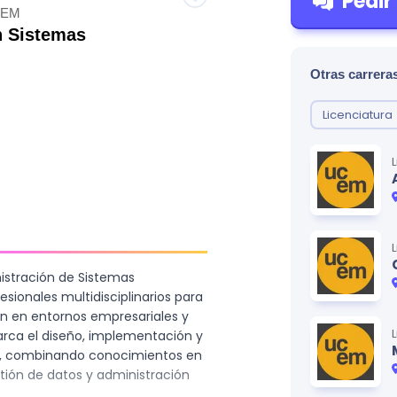
Pedir
CEM
n Sistemas
Otras carreras
Licenciatura
nistración de Sistemas
sionales multidisciplinarios para
n en entornos empresariales y
arca el diseño, implementación y
s, combinando conocimientos en
ión de datos y administración