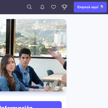
Empezá aquí