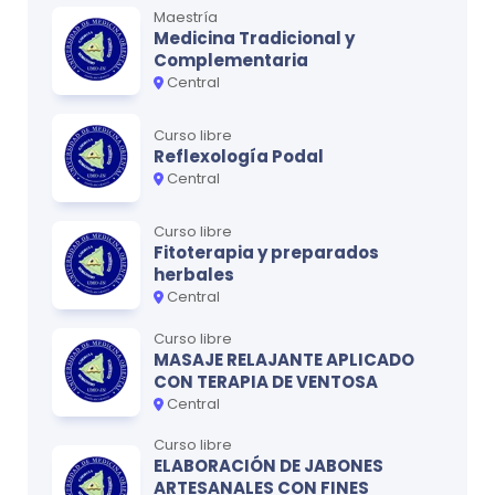
Maestría
Medicina Tradicional y
Complementaria
Central
Curso libre
Reflexología Podal
Central
Curso libre
Fitoterapia y preparados
herbales
Central
Curso libre
MASAJE RELAJANTE APLICADO
CON TERAPIA DE VENTOSA
Central
Curso libre
ELABORACIÓN DE JABONES
ARTESANALES CON FINES