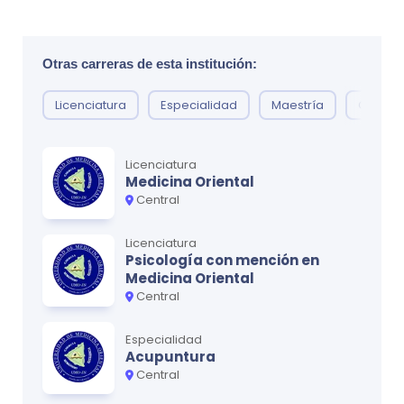
Otras carreras de esta institución:
Licenciatura
Especialidad
Maestría
Curso l
Licenciatura
Medicina Oriental
Central
Licenciatura
Psicología con mención en
Medicina Oriental
Central
Especialidad
Acupuntura
Central