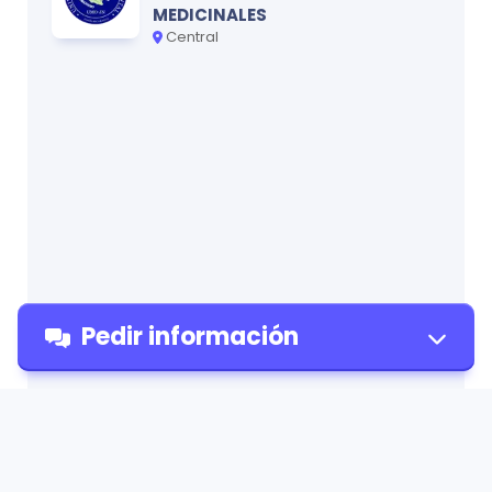
MEDICINALES
Central
Pedir información
Pedir