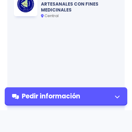
ARTESANALES CON FINES
MEDICINALES
Central
Pedir información
Pedir