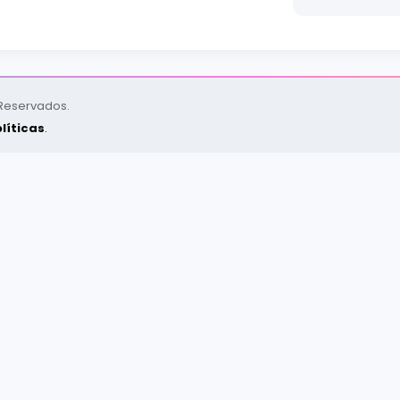
 Reservados.
líticas
.