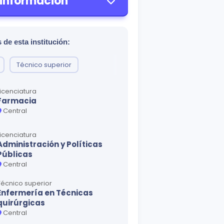
 información
 de esta institución:
Técnico superior
Licenciatura
Farmacia
Central
Licenciatura
Administración y Políticas
Públicas
Central
Técnico superior
Enfermería en Técnicas
quirúrgicas
Central