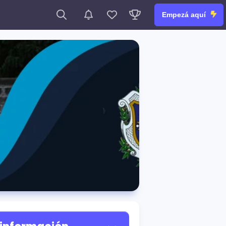
Empezá aquí