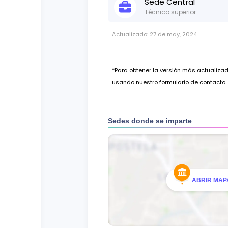
Sede
Central
Técnico superior
Actualizado:
27 de may, 2024
*Para obtener la versión más actualiz
usando nuestro formulario de contacto.
Sedes donde se imparte
ABRIR MAPA