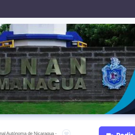
nal Autónoma de Nicaragua -