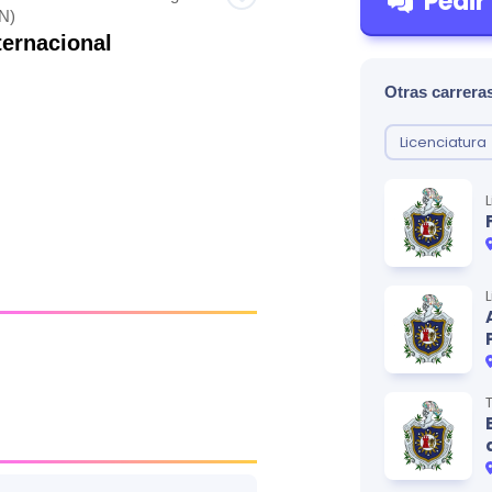
Pedir
N)
ternacional
Otras carreras
Licenciatura