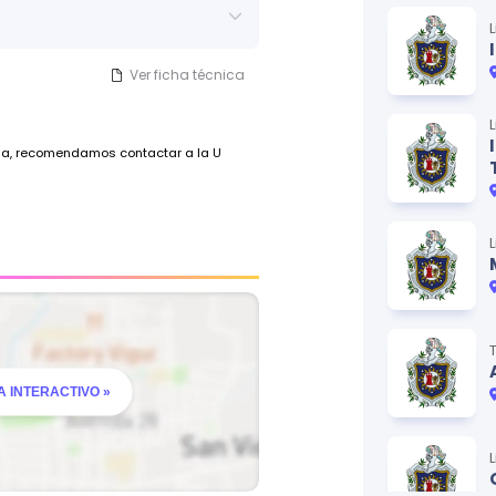
Ver ficha técnica
ada, recomendamos contactar a la U
 INTERACTIVO »