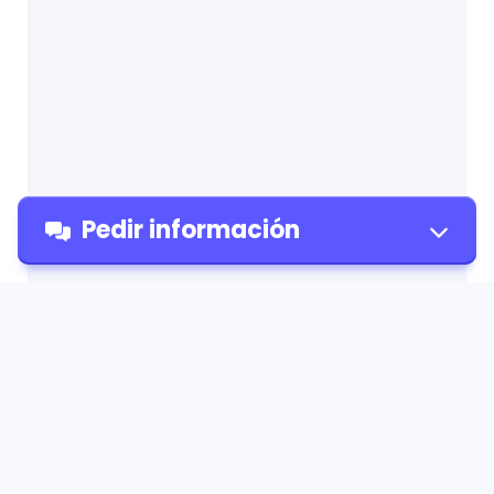
Pedir información
Pedir
información
Ciencias de la Educación con
mención en Ciencias
Naturales