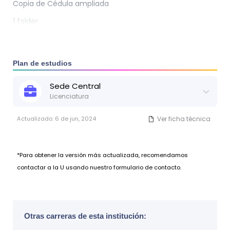
Copia de Cédula ampliada
1 folder
Plan de estudios
Sede
Central
Licenciatura
Actualizado:
6 de jun, 2024
Ver ficha técnica
*Para obtener la versión más actualizada, recomendamos
contactar a la U usando nuestro formulario de contacto.
Otras carreras de esta institución: