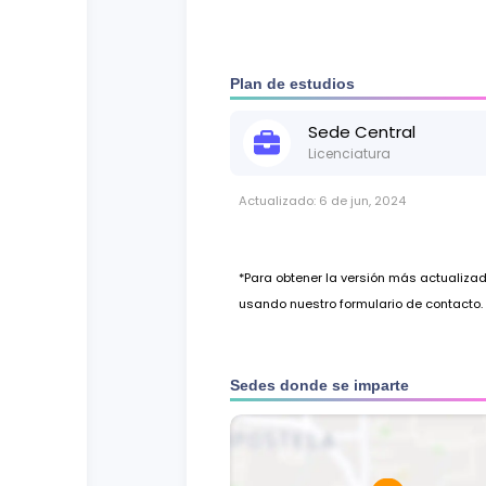
mismas en un entorno de mercad
Plan de estudios
Sede
Central
Licenciatura
Actualizado:
6 de jun, 2024
*Para obtener la versión más actualiz
usando nuestro formulario de contacto.
Sedes donde se imparte