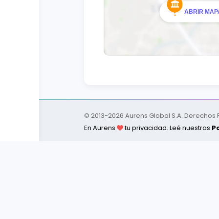
ABRIR MAPA
© 2013-
2026
Aurens Global S.A. Derechos
En Aurens
tu privacidad. Leé nuestras
Po