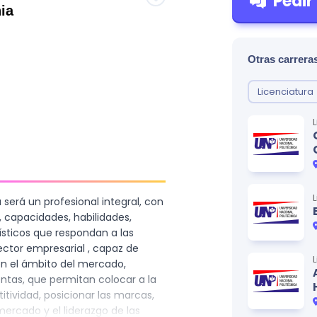
Pedir
ia
Otras carreras
Licenciatura
será un profesional integral, con
, capacidades, habilidades,
ísticos que respondan a las
ector empresarial , capaz de
en el ámbito del mercado,
ntas, que permitan colocar a la
ividad, posicionar las marcas,
mercado y el liderazgo de las