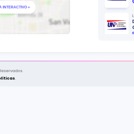
 INTERACTIVO »
 Reservados.
líticas
.