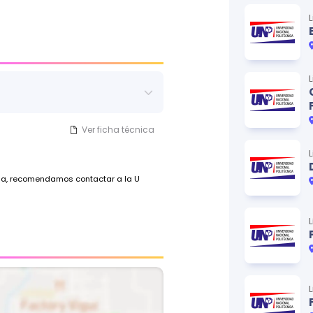
o global.
Ver ficha técnica
ada, recomendamos contactar a la U