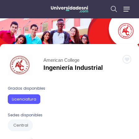
American College
Ingeniería Industrial
Grados disponibles
Licenciatura
Sedes disponibles
Central