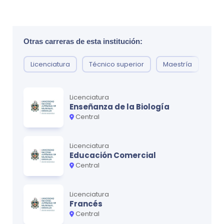
Otras carreras de esta institución:
Licenciatura
Técnico superior
Maestría
Doc
Licenciatura
Enseñanza de la Biología
Central
Licenciatura
Educación Comercial
Central
Licenciatura
Francés
Central