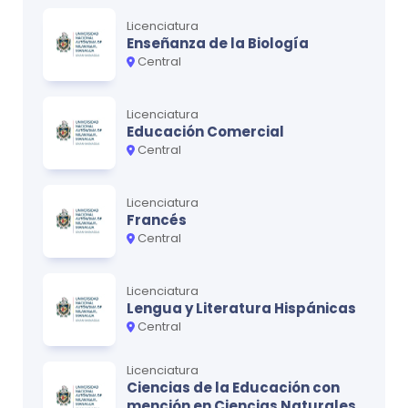
Licenciatura
Enseñanza de la Biología
Central
Licenciatura
Educación Comercial
Central
Licenciatura
Francés
Central
Licenciatura
Lengua y Literatura Hispánicas
Central
Licenciatura
Ciencias de la Educación con
mención en Ciencias Naturales